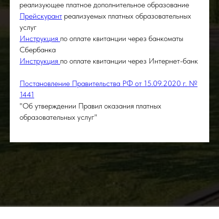
реализующее платное дополнительное образование
Прейскурант
реализуемых платных образовательных
услуг
Инструкция
по оплате квитанции через банкоматы
Сбербанка
Инструкция
по оплате квитанции через Интернет-банк
Постановление Правительства РФ от 15.09.2020 г. №
1441
"Об утверждении Правил оказания платных
образовательных услуг"