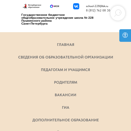
school-228@bk.ru
8 (812) 762 08 30
Государственное бюджетное
общеобразовательное учреждение школа № 228
Пушкинского района
Санкт-Петербурга
ГЛАВНАЯ
СВЕДЕНИЯ ОБ ОБРАЗОВАТЕЛЬНОЙ ОРГАНИЗАЦИИ
ПЕДАГОГАМ И УЧАЩИМСЯ
РОДИТЕЛЯМ
ВАКАНСИИ
ГИА
ДОПОЛНИТЕЛЬНОЕ ОБРАЗОВАНИЕ