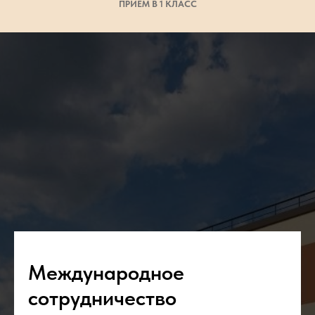
ПРИЁМ В 1 КЛАСС
Международное
сотрудничество