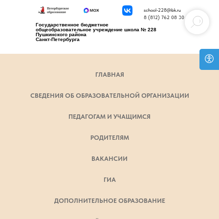
school-228@bk.ru
8 (812) 762 08 30
Государственное бюджетное
общеобразовательное учреждение школа № 228
Пушкинского района
Санкт-Петербурга
ГЛАВНАЯ
СВЕДЕНИЯ ОБ ОБРАЗОВАТЕЛЬНОЙ ОРГАНИЗАЦИИ
ПЕДАГОГАМ И УЧАЩИМСЯ
РОДИТЕЛЯМ
ВАКАНСИИ
ГИА
ДОПОЛНИТЕЛЬНОЕ ОБРАЗОВАНИЕ