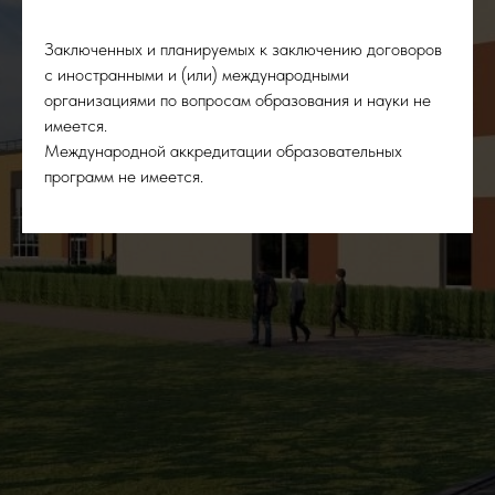
Заключенных и планируемых к заключению договоров
с иностранными и (или) международными
организациями по вопросам образования и науки не
имеется.
Международной аккредитации образовательных
программ не имеется.