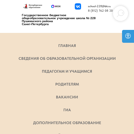
school-228@bk.ru
8 (812) 762 08 30
Государственное бюджетное
общеобразовательное учреждение школа № 228
Пушкинского района
Санкт-Петербурга
ГЛАВНАЯ
СВЕДЕНИЯ ОБ ОБРАЗОВАТЕЛЬНОЙ ОРГАНИЗАЦИИ
ПЕДАГОГАМ И УЧАЩИМСЯ
РОДИТЕЛЯМ
ВАКАНСИИ
ГИА
ДОПОЛНИТЕЛЬНОЕ ОБРАЗОВАНИЕ