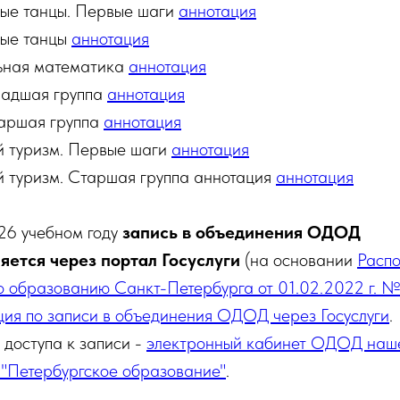
ые танцы. Первые шаги
аннотация
ые танцы
аннотация
ьная математика
аннотация
ладшая группа
аннотация
таршая группа
аннотация
 туризм. Первые шаги
аннотация
 туризм. Старшая группа аннотация
аннотация
26 учебном году
запись в объединения ОДОД
яется через портал Госуслуги
(на основании
Расп
о образованию Санкт-Петербурга от 01.02.2022 г. №
ция по записи в объединения ОДОД через Госуслуги
.
 доступа к записи -
электронный кабинет ОДОД наш
 "Петербургское образование"
.