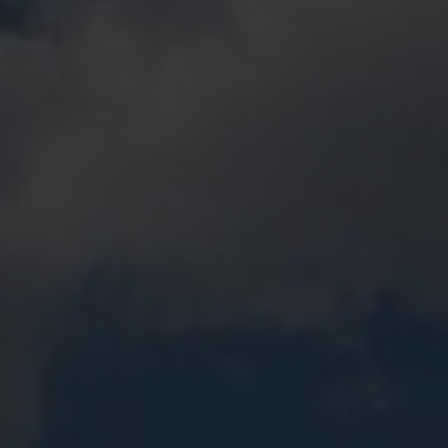
Tilda